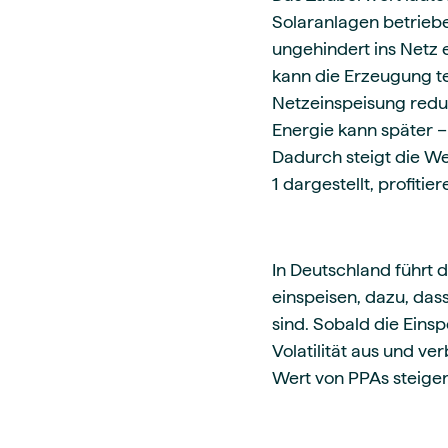
Solaranlagen betriebe
ungehindert ins Netz 
kann die Erzeugung tei
Netzeinspeisung reduz
Energie kann später –
Dadurch steigt die We
1 dargestellt, profit
In Deutschland führt d
einspeisen, dazu, das
sind. Sobald die Einsp
Volatilität aus und ve
Wert von PPAs steige