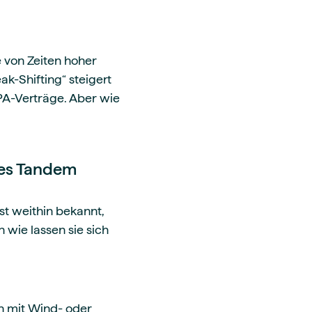
e von Zeiten hoher
k-Shifting“ steigert
PA-Verträge. Aber wie
utes Tandem
st weithin bekannt,
 wie lassen sie sich
mit Wind- oder