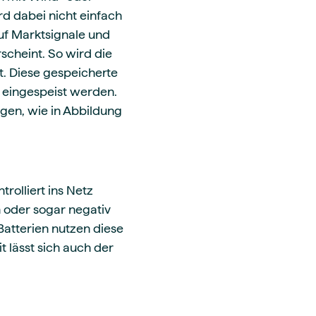
d dabei nicht einfach
uf Marktsignale und
scheint. So wird die
t. Diese gespeicherte
z eingespeist werden.
agen, wie in Abbildung
trolliert ins Netz
n oder sogar negativ
 Batterien nutzen diese
t lässt sich auch der