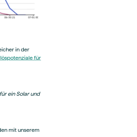
icher in der
löspotenziale für
für ein Solar und
rden mit unserem