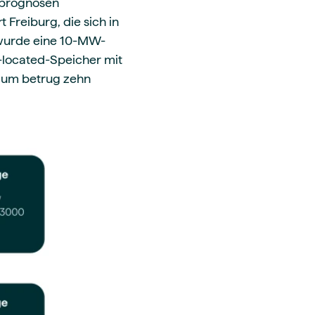
isprognosen
Freiburg, die sich in
h wurde eine 10-MW-
-located-Speicher mit
aum betrug zehn