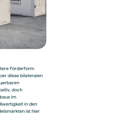
itere Förderform
r diese bilateralen
euerbaren
sitiv, doch
ubaus im
wertigkeit in den
lsmärkten ist hier