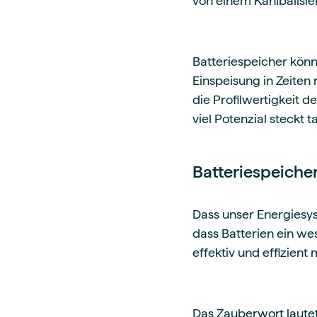
von einem Kanibalisie
Batteriespeicher könne
Einspeisung in Zeiten
die Profilwertigkeit 
viel Potenzial steckt 
Batteriespeiche
Dass unser Energiesyst
dass Batterien ein wes
effektiv und effizien
Das Zauberwort lautet