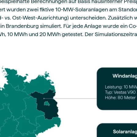
beispielhafte Berechnungen auf Basis hausinterner Pre
ert wurden zwei fiktive 10-MW-Solaranlagen am Standort 
d- vs. Ost-West-Ausrichtung) unterscheiden. Zusätzlic
n Brandenburg simuliert. Für jede Anlage wurde ein Co
h, 10 MWh und 20 MWh getestet. Der Simulationszeitr