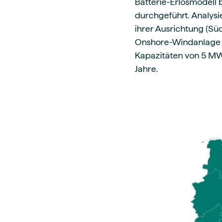
Batterie-Erlösmodell 
durchgeführt. Analysi
ihrer Ausrichtung (Sü
Onshore-Windanlage i
Kapazitäten von 5 MW
Jahre.