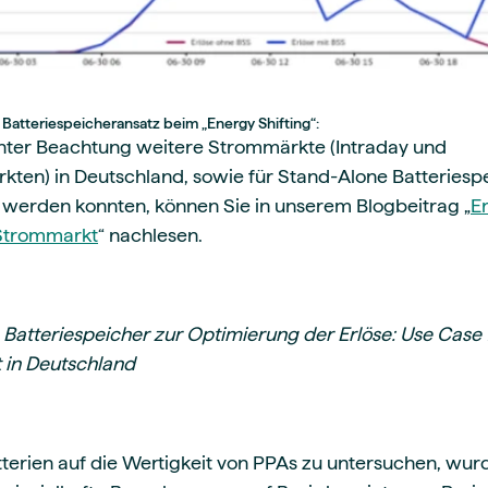
Batteriespeicheransatz beim „Energy Shifting“:
nter Beachtung weitere Strommärkte (Intraday und
ten) in Deutschland, sowie für Stand-Alone Batteriespe
 werden konnten, können Sie in unserem Blogbeitrag „
Er
 Strommarkt
“ nachlesen.
 Batteriespeicher zur Optimierung der Erlöse: Use Case 
 in Deutschland
terien auf die Wertigkeit von PPAs zu untersuchen, wu