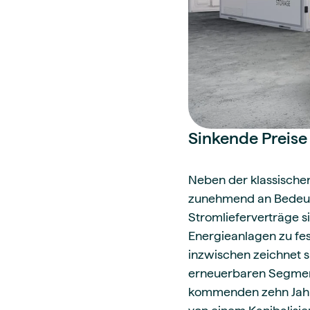
Sinkende Preise 
Neben der klassischen
zunehmend an Bedeut
Stromlieferverträge 
Energieanlagen zu fest
inzwischen zeichnet 
erneuerbaren Segment 
kommenden zehn Jahre