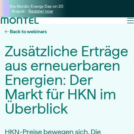
Join the Nordic Energy Day on 20
August -
Register now
Back to webinars
Zusätzliche Erträge
aus erneuerbaren
Energien: Der
Markt für HKN im
Überblick
HKN-Preise bewegen sich. Die