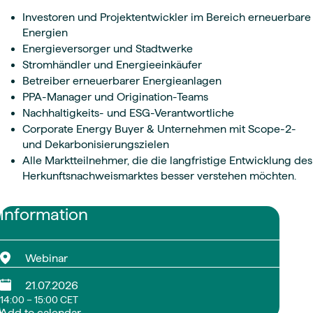
Investoren und Projektentwickler im Bereich erneuerbare
Energien
Energieversorger und Stadtwerke
Stromhändler und Energieeinkäufer
Betreiber erneuerbarer Energieanlagen
PPA-Manager und Origination-Teams
Nachhaltigkeits- und ESG-Verantwortliche
Corporate Energy Buyer & Unternehmen mit Scope-2-
und Dekarbonisierungszielen
Alle Marktteilnehmer, die die langfristige Entwicklung des
Herkunftsnachweismarktes besser verstehen möchten.
Information
Webinar
21.07.2026
14:00 – 15:00 CET
Add to calendar