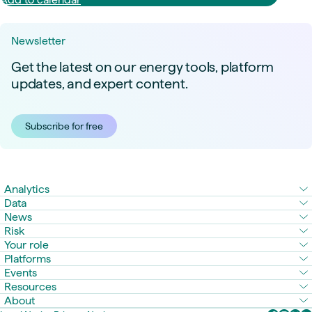
Newsletter
Get the latest on our energy tools, platform
updates, and expert content.
Subscribe for free
Analytics
Data
News
Risk
Your role
Platforms
Events
Resources
About