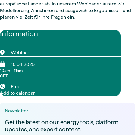
europäische Länder ab. In unserem Webinar erläutern wir
Modellierung, Annahmen und ausgewählte Ergebnisse - und
planen viel Zeit für Ihre Fragen ein.
Information
Webinar
16.04.2025
10am - 11am
CET
Free
Add to calendar
Newsletter
Get the latest on our energy tools, platform
updates, and expert content.