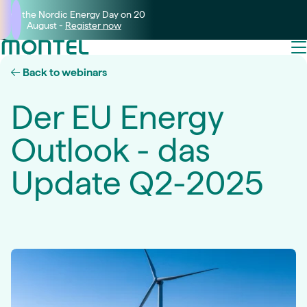
Join the Nordic Energy Day on 20
August -
Register now
Back to webinars
Der EU Energy
Outlook - das
Update Q2-2025