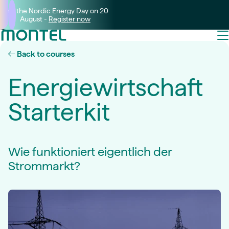
Join the Nordic Energy Day on 20
August -
Register now
Back to courses
Energiewirtschaft
Starterkit
Wie funktioniert eigentlich der
Strommarkt?