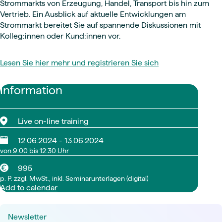
Strommarkts von Erzeugung, Handel, Transport bis hin zum
Vertrieb. Ein Ausblick auf aktuelle Entwicklungen am
Strommarkt bereitet Sie auf spannende Diskussionen mit
Kolleg:innen oder Kund:innen vor.
Lesen Sie hier mehr und registrieren Sie sich
Information
Live on-line training
12.06.2024 - 13.06.2024
von 9:00 bis 12:30 Uhr
995
p. P. zzgl. MwSt., inkl. Seminarunterlagen (digital)
Add to calendar
Newsletter