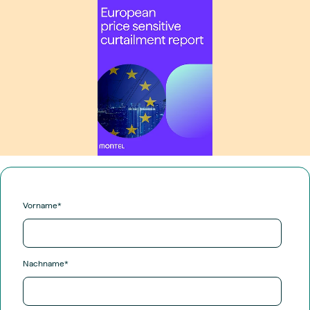
Vorname
*
Nachname
*