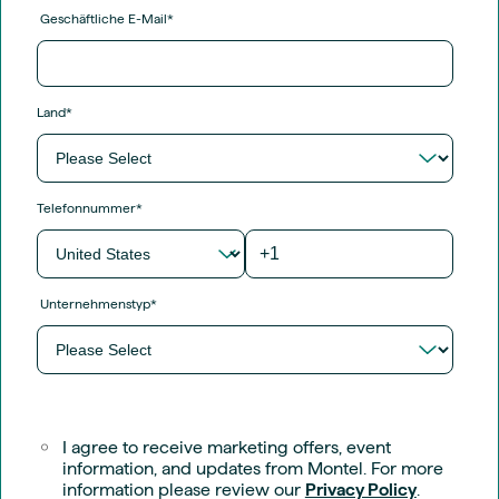
Geschäftliche E-Mail
*
Land
*
Telefonnummer
*
Unternehmenstyp
*
I agree to receive marketing offers, event
information, and updates from Montel. For more
information please review our
Privacy Policy
.